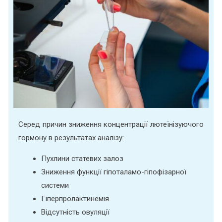
Серед причин зниження концентрації лютеїнізуючого
гормону в результатах аналізу:
Пухлини статевих залоз
Зниження функції гіпоталамо-гіпофізарної
системи
Гіперпролактинемія
Відсутність овуляції