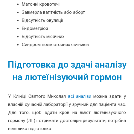
Маточні кровотечі
Завмерла вагітність або аборт
Відсутність овуляції
Ендометріоз
Відсутність місячних
Синдром полікістозних яєчників
Підготовка до здачі аналізу
на лютеїнізуючий гормон
У Клініці Святого Миколая
всі аналізи
можна здати у
власній сучасній лабораторії у зручний для пацієнта час.
Для того, щоб здати кров на вміст лютеїнізуючого
гормону (ЛГ) і отримати достовірні результати, потрібна
невелика підготовка: