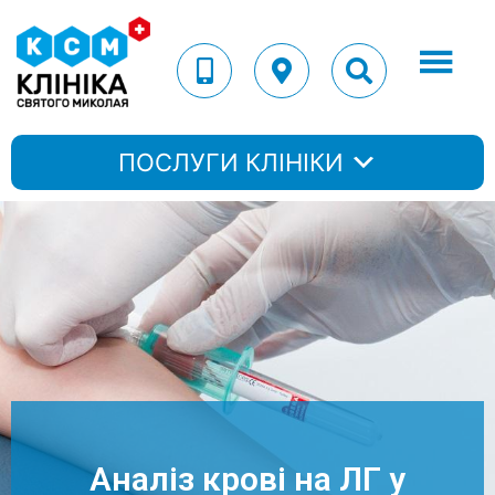
ПОСЛУГИ КЛІНІКИ
Аналіз крові на ЛГ у