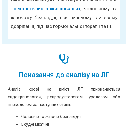
гінекологічних захворюваннях
, чоловічому та
жіночому безплідді, при ранньому статевому
дозріванні, під час гормональної терапії та ін.
Показання до аналізу на ЛГ
Аналіз крові на вміст ЛГ призначається
ендокринологом, репродуктологом, урологом або
гінекологом за наступних станів:
Чоловіче та жіноче безпліддя
Скудні місячні