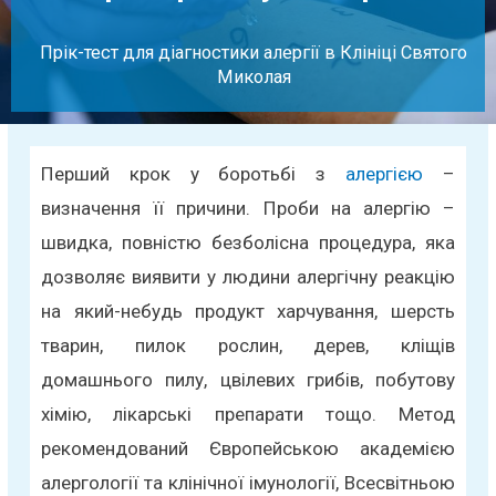
Прік-тест для діагностики алергії в Клініці Святого
Миколая
Перший крок у боротьбі з
алергією
–
визначення її причини. Проби на алергію –
швидка, повністю безболісна процедура, яка
дозволяє виявити у людини алергічну реакцію
на який-небудь продукт харчування, шерсть
тварин, пилок рослин, дерев, кліщів
домашнього пилу, цвілевих грибів, побутову
хімію, лікарські препарати тощо. Метод
рекомендований Європейською академією
алергології та клінічної імунології, Всесвітньою