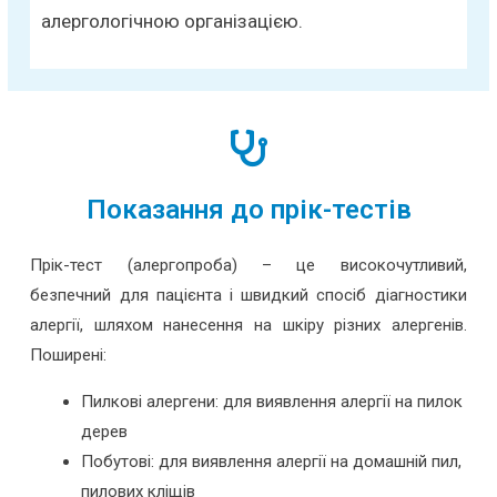
алергологічною організацією.
Показання до прік-тестів
Прік-тест (алергопроба) – це високочутливий,
безпечний для пацієнта і швидкий спосіб діагностики
алергії, шляхом нанесення на шкіру різних алергенів.
Поширені:
Пилкові алергени: для виявлення алергії на пилок
дерев
Побутові: для виявлення алергії на домашній пил,
пилових кліщів