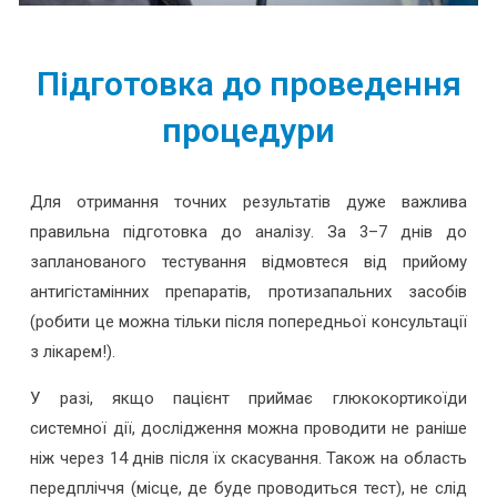
Підготовка до проведення
процедури
Для отримання точних результатів дуже важлива
правильна підготовка до аналізу. За 3–7 днів до
запланованого тестування відмовтеся від прийому
антигістамінних препаратів, протизапальних засобів
(робити це можна тільки після попередньої консультації
з лікарем!).
У разі, якщо пацієнт приймає глюкокортикоїди
системної дії, дослідження можна проводити не раніше
ніж через 14 днів після їх скасування. Також на область
передпліччя (місце, де буде проводиться тест), не слід