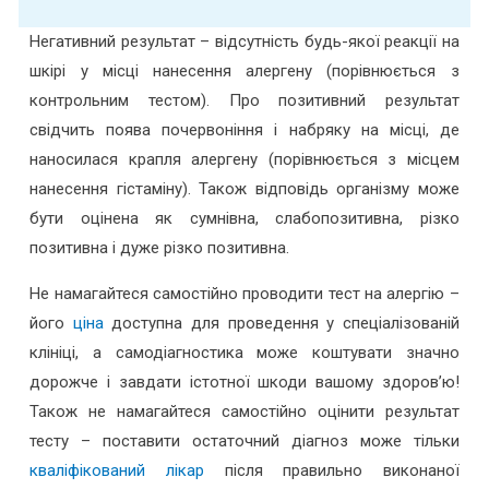
Негативний результат – відсутність будь-якої реакції на
шкірі у місці нанесення алергену (порівнюється з
контрольним тестом). Про позитивний результат
свідчить поява почервоніння і набряку на місці, де
наносилася крапля алергену (порівнюється з місцем
нанесення гістаміну). Також відповідь організму може
бути оцінена як сумнівна, слабопозитивна, різко
позитивна і дуже різко позитивна.
Не намагайтеся самостійно проводити тест на алергію –
його
ціна
доступна для проведення у спеціалізованій
клініці, а самодіагностика може коштувати значно
дорожче і завдати істотної шкоди вашому здоров’ю!
Також не намагайтеся самостійно оцінити результат
тесту – поставити остаточний діагноз може тільки
кваліфікований лікар
після правильно виконаної