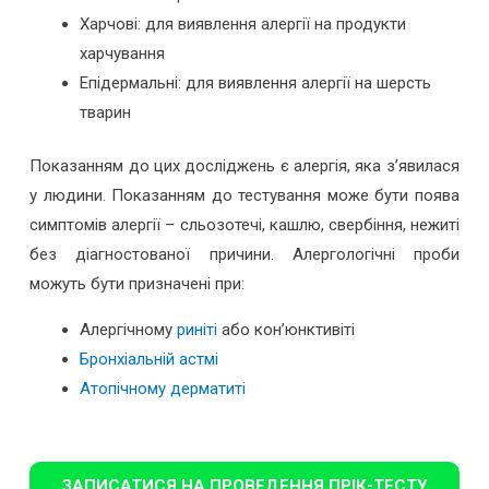
Харчові: для виявлення алергії на продукти
харчування
Епідермальні: для виявлення алергії на шерсть
тварин
Показанням до цих досліджень є алергія, яка з’явилася
у людини. Показанням до тестування може бути поява
симптомів алергії – сльозотечі, кашлю, свербіння, нежиті
без діагностованої причини. Алергологічні проби
можуть бути призначені при:
Алергічному
риніті
або кон’юнктивіті
Бронхіальній астмі
Атопічному дерматиті
ЗАПИСАТИСЯ НА ПРОВЕДЕННЯ ПРІК-ТЕСТУ