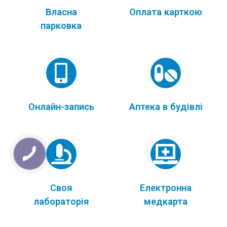
Власна
Оплата карткою
парковка
Онлайн-запись
Аптека в будівлі
Своя
Електронна
лабораторія
медкарта