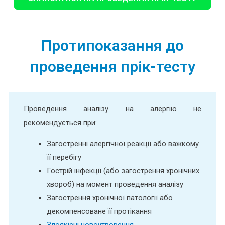
Протипоказання до
проведення прік-тесту
Проведення аналізу на алергію не
рекомендується при:
Загостренні алергічної реакції або важкому
її перебігу
Гострій інфекції (або загострення хронічних
хвороб) на момент проведення аналізу
Загострення хронічної патології або
декомпенсоване її протікання
Злоякісні новоутворення