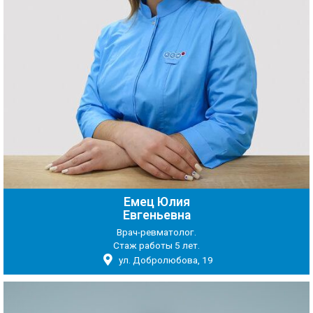
Емец Юлия
Евгеньевна
Врач-ревматолог.
Стаж работы 5 лет.
ул. Добролюбова, 19