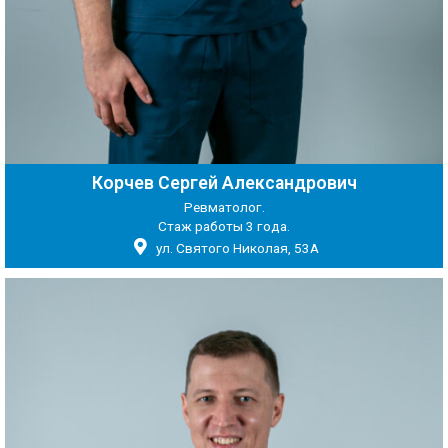
Корчев Сергей Александрович
Ревматолог.
Стаж работы 3 года.
ул. Святого Николая, 53А