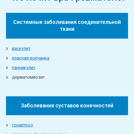
Системные заболевания соединительной
ткани
васкулит
красная волчанка
панникулит
дерматомиозит
Заболевания суставов конечностей
гонартроз