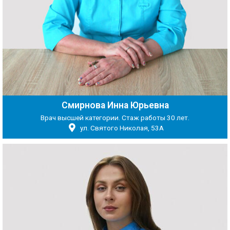
Смирнова Инна Юрьевна
Врач высшей категории. Стаж работы 30 лет.
ул. Святого Николая, 53А