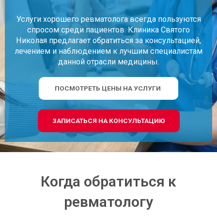
Услуги хорошего ревматолога всегда пользуются
спросом среди пациентов. Клиника Святого
Николая предлагает обратиться за консультацией,
лечением и наблюдением к лучшим специалистам
данной отрасли медицины.
ПОСМОТРЕТЬ ЦЕНЫ НА УСЛУГИ
ЗАПИСАТЬСЯ НА КОНСУЛЬТАЦИЮ
Когда обратиться к
ревматологу