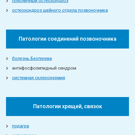
поясничный остеохондроз
остеохондроз шейного отдела позвоночника
Патологии соединений позвоночника
болезнь Бехтерева
антифосфолипидный синдром
системная склеродермия
Патологии хрящей, связок
подагра