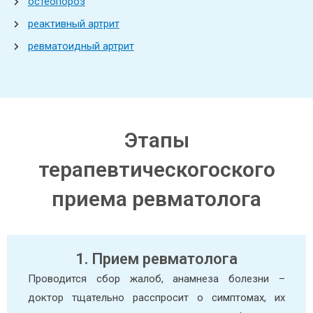
остеопороз
реактивный артрит
ревматоидный артрит
Этапы
терапевтическогоского
приема ревматолога
1. Прием ревматолога
Проводится сбор жалоб, анамнеза болезни –
доктор тщательно расспросит о симптомах, их