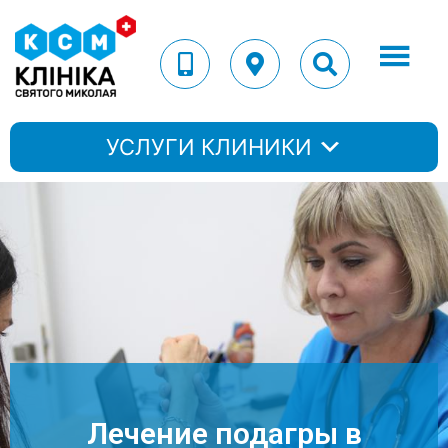
УСЛУГИ КЛИНИКИ
Лечение подагры в