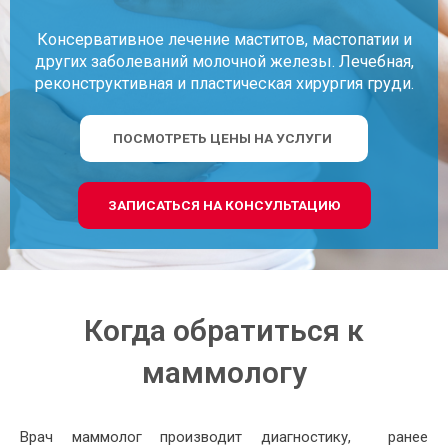
Консервативное лечение маститов, мастопатии и
других заболеваний молочной железы. Лечебная,
реконструктивная и пластическая хирургия груди.
ПОСМОТРЕТЬ ЦЕНЫ НА УСЛУГИ
ЗАПИСАТЬСЯ НА КОНСУЛЬТАЦИЮ
Когда обратиться к
маммологу
Врач маммолог производит диагностику, ранее