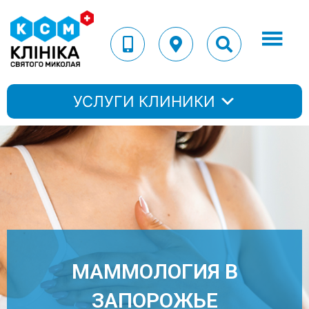
УСЛУГИ КЛИНИКИ
МАММОЛОГИЯ В
ЗАПОРОЖЬЕ​