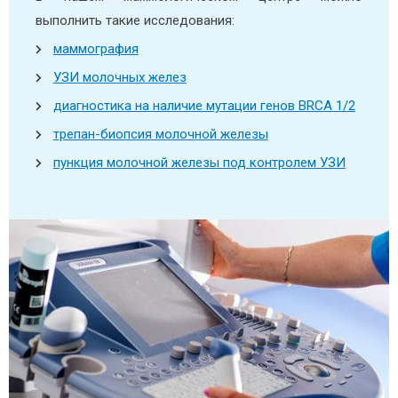
выполнить такие исследования:
маммография
УЗИ молочных желез
диагностика на наличие мутации генов BRCA 1/2
трепан-биопсия молочной железы
пункция молочной железы под контролем УЗИ