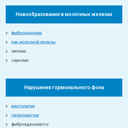
Новообразования в молочных железах
фиброаденома
рак молочной железы
липома
саркома
Нарушения гормонального фона
мастопатия
гинекомастия
фиброаденоматоз