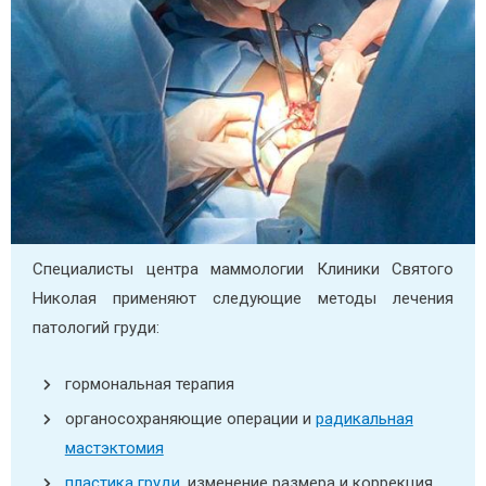
Специалисты центра маммологии Клиники Святого
Николая применяют следующие методы лечения
патологий груди:
гормональная терапия
органосохраняющие операции и
радикальная
мастэктомия
пластика груди
, изменение размера и коррекция