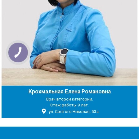
Крохмальная Елена Романовна
Врач второй категории.
Стаж работы 9 лет.
ул. Святого Николая, 53а