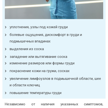
уплотнения, узлы под кожей груди
болевые ощущения, дискомфорт в груди и
подмышечных впадинах
выделения из соска
западение или вытягивание соска
изменение размеров или формы груди
покраснение кожи на гружи, сосках
увеличение лимфоузлов в подмышечной области, шее
и области ключиц
повышение температуры груди
Независимо от наличия указанных симптомов,