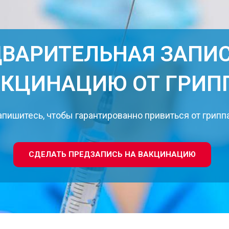
ВАРИТЕЛЬНАЯ ЗАПИС
АКЦИНАЦИЮ ОТ ГРИП
апишитесь, чтобы гарантированно привиться от гриппа
СДЕЛАТЬ ПРЕДЗАПИСЬ НА ВАКЦИНАЦИЮ