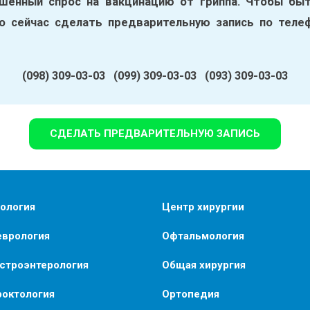
шенный спрос на вакцинацию от гриппа. Чтобы быт
о сейчас сделать предварительную запись по теле
(098) 309-03-03 (099) 309-03-03 (093) 309-03-03
СДЕЛАТЬ ПРЕДВАРИТЕЛЬНУЮ ЗАПИСЬ
ология
Центр хирургии
еврология
Офтальмология
астроэнтерология
Общая хирургия
роктология
Ортопедия