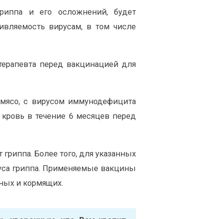
риппа и его осложнений, будет
вляемость вирусам, в том числе
терапевта перед вакцинацией для
 мясо, с вирусом иммунодефицита
кровь в течение 6 месяцев перед
гриппа. Более того, для указанных
руса гриппа. Применяемые вакцины
ных и кормящих.