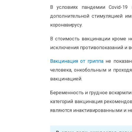
В условиях пандемии Covid-19
дополнительной стимуляцией им
коронавирусу.
В стоимость вакцинации кроме н
исключения противопоказаний и 
Вакцинация от гриппа
не показан
человека, онкобольным и проход
вакцинацией.
Беременность и грудное вскармлив
категорий вакцинация рекомендов
являются инактивированными и н