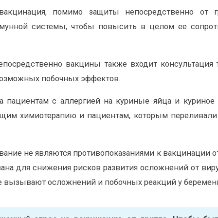
 вакцинация, помимо защиты непосредственно от г
мунной системы, чтобы повысить в целом ее сопроти
епосредственно вакцины также входит консультация 
возможных побочных эффектов.
а пациентам с аллергией на куриные яйца и куриное
ящим химиотерапию и пациентам, которым переливали 
ание не являются противопоказаниями к вакцинации от 
ана для снижения рисков развития осложнений от ви
е вызывают осложнений и побочных реакций у беремен