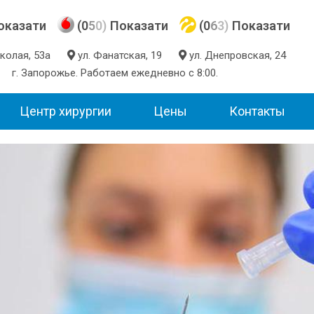
оказати
(0
5
0)
Показати
(0
6
3)
Показати
Николая, 53а
ул. Фанатская, 19
ул. Днепровская, 24
г. Запорожье. Работаем ежедневно с 8:00.
Центр хирургии
Цены
Контакты