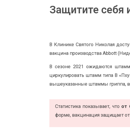
Защитите себя 
В Клинике Святого Николая доступ
вакцина производства Abbott (Нид
В сезоне 2021 ожидаются штаммы
циркулировать штамм типа В «Пхук
вышеуказанные штаммы гриппа, в 
Статистика показывает, что
от 
форме, вакцинация защищает от 