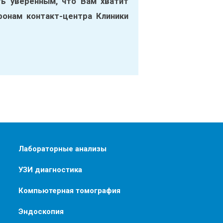
ь уверенным, что Вам хватит
фонам контакт-центра Клиники
Лабораторные анализы
УЗИ диагностика
Компьютерная томография
Эндоскопия