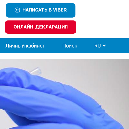
НАПИСАТЬ В VIBER
ОНЛАЙН-ДЕКЛАРАЦИЯ
Личный кабинет
Поиск
RU