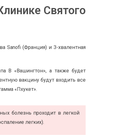
Клинике Святого
а Sanofi (Франция) и 3-хвалентная
па В «Вашингтон», а также будет
лентную вакцину будут входить все
амма «Пхукет».
ьных болезнь проходит в легкой
спаление легких).