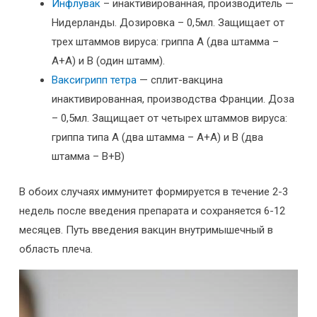
Инфлувак
– инактивированная, производитель —
Нидерланды. Дозировка – 0,5мл. Защищает от
трех штаммов вируса: гриппа А (два штамма –
А+А) и В (один штамм).
Ваксигрипп тетра
— сплит-вакцина
инактивированная, производства Франции. Доза
– 0,5мл. Защищает от четырех штаммов вируса:
гриппа типа А (два штамма – А+А) и В (два
штамма – В+В)
В обоих случаях иммунитет формируется в течение 2-3
недель после введения препарата и сохраняется 6-12
месяцев. Путь введения вакцин внутримышечный в
область плеча.