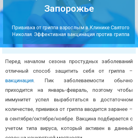
Запорожье
Прививка от гриппа взрослым в Клинике Святого
Николая. Эффективная вакцинация против гриппа
Перед началом сезона простудных заболеваний
отличный способ защитить себя от гриппа –
вакцинация
. Пик заболеваемости обычно
приходится на январь-февраль, поэтому чтобы
иммунитет успел выработаться в достаточном
количестве, прививка от гриппа вводится заранее –
в сентябре/октябре/ноябре. Вакцина подбирается с
учетом типа вируса, который активен в данный
сезон на конкретной местности.