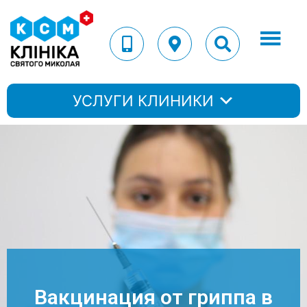
УСЛУГИ КЛИНИКИ
Вакцинация от гриппа в