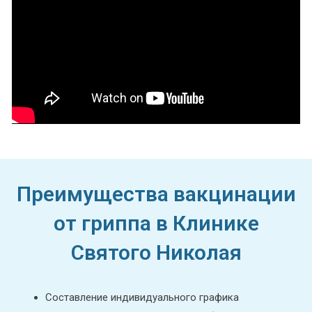
Преимущества вакцинации
от гриппа в Клинике
Святого Николая
Составление индивидуального графика