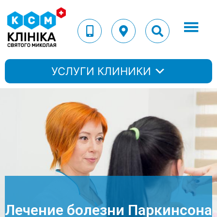
УСЛУГИ КЛИНИКИ
Лечение болезни Паркинсона