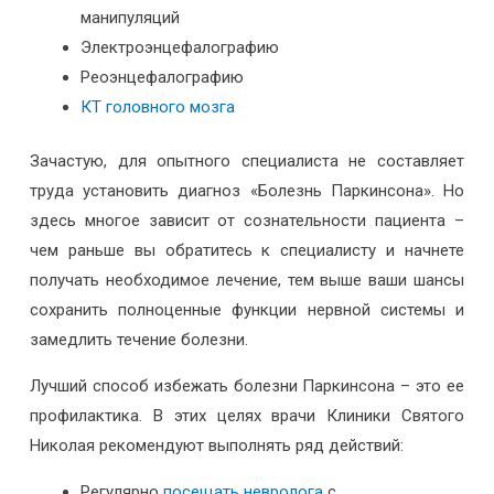
манипуляций
Электроэнцефалографию
Реоэнцефалографию
КТ головного мозга
Зачастую, для опытного специалиста не составляет
труда установить диагноз «Болезнь Паркинсона». Но
здесь многое зависит от сознательности пациента –
чем раньше вы обратитесь к специалисту и начнете
получать необходимое лечение, тем выше ваши шансы
сохранить полноценные функции нервной системы и
замедлить течение болезни.
Лучший способ избежать болезни Паркинсона – это ее
профилактика. В этих целях врачи Клиники Святого
Николая рекомендуют выполнять ряд действий:
Регулярно
посещать невролога
с