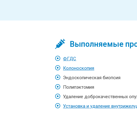
Выполняемые пр
ФГДС
Колоноскопия
Эндоскопическая биопсия
Полипэктомия
Удаление доброкачественных опу
Установка и удаление внутрижел