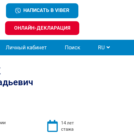
НАПИСАТЬ В VIBER
ОНЛАЙН-ДЕКЛАРАЦИЯ
Личный кабинет
Поиск
RU
к
адьевич
рии
14 лет
стажа