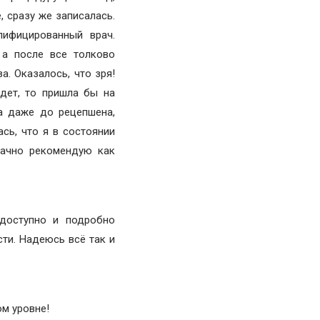
, сразу же записалась.
лифицированный врач.
 а после все толково
а. Оказалось, что зря!
удет, то пришла бы на
а даже до рецепшена,
сь, что я в состоянии
значно рекомендую как
 доступно и подробно
ти. Надеюсь всё так и
м уровне!