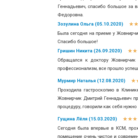
Геннадьевич, спасибо большое за в
Федоровна.
★
Зозулина Ольга (05.10.2020)
Была сегодня на приеме у Жовнирчи
Спасибо большое!
★
★
Гришин Никита (26.09.2020)
Обращался к доктору Жовнирчик 
профессионализм, все прошло успеш
★
Мурмир Наталья (12.08.2020)
Проходила гастроскопию в Клинике
Жовнирчик Дмитрий Геннадьевич про
процедуру, говорили как себя нужно
★
★
★
Гущина Лёля (15.03.2020)
Сегодня была впервые в КСМ, прох
помещение очень чистое и современ