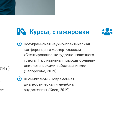
Курсы, стажировки
Всеукраинская научно-практическая
конференция с мастер-классом
«Стентирование желудочно-кишечного
тракта. Паллиативная помощь больным
онкологическими заболеваниями»
14 г.)
(Запорожье, 2019)
XI симпозиум «Современная
)
диагностическая и лечебная
мия
эндоскопия» (Киев, 2019)