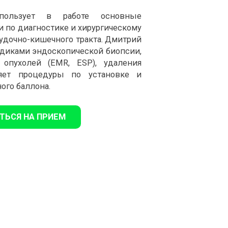
пользует в работе основные
 по диагностике и хирургическому
удочно-кишечного тракта. Дмитрий
одиками эндоскопической биопсии,
 опухолей (EMR, ESР), удаления
яет процедуры по установке и
ого баллона.
ТЬСЯ НА ПРИЕМ