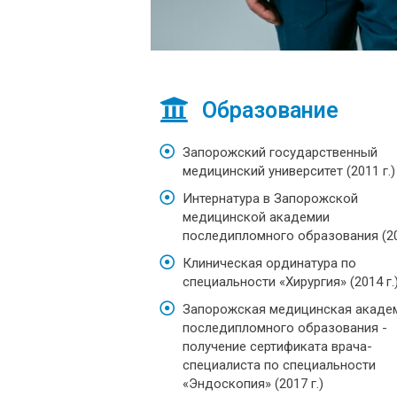
Образование
Запорожский государственный
медицинский университет (2011 г.)
Интернатура в Запорожской
медицинской академии
последипломного образования (20
Клиническая ординатура по
специальности «Хирургия» (2014 г.
Запорожская медицинская акаде
последипломного образования -
получение сертификата врача-
специалиста по специальности
«Эндоскопия» (2017 г.)