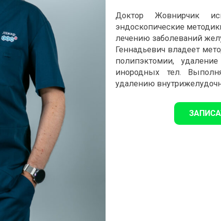
Доктор Жовнирчик ис
эндоскопические методики
лечению заболеваний жел
Геннадьевич владеет мет
полипэктомии, удаление
инородных тел. Выполн
удалению внутрижелудочн
ЗАПИСА