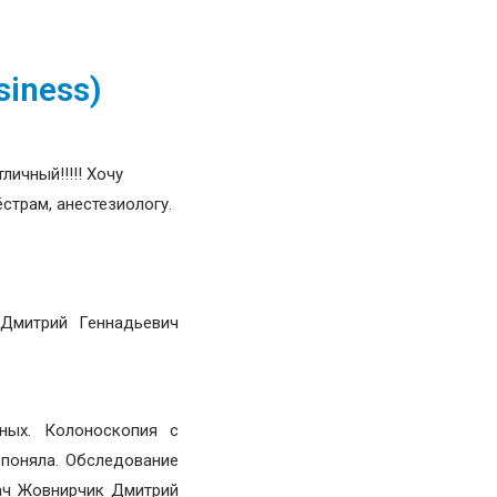
siness)
ичный!!!!! Хочу
страм, анестезиологу.
 Дмитрий Геннадьевич
ных. Колоноскопия с
 поняла. Обследование
рач Жовнирчик Дмитрий