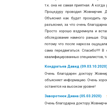
т.к. она не самая приятная. А когд
Процедуру проводил Жовнирчик Дм
Объяснил как будет проходить про
разъяснил, за что очень благодарна
Просто хорошо вздремнула и встал
обследование намного раньше. Отд
потому что после наркоза ощущалас
сама передвигаться. Спасибо!!!! 
квалифицированных специалистов, та
Кондратьев Давид (09.03.10.2020
Очень благодарен доктору Жовни
объясняет информацию. Очень хорош
останется на высоком уровне!
Заворотнюк Диана (05.03.2020)
Очень благодарна доктору Жовнирч