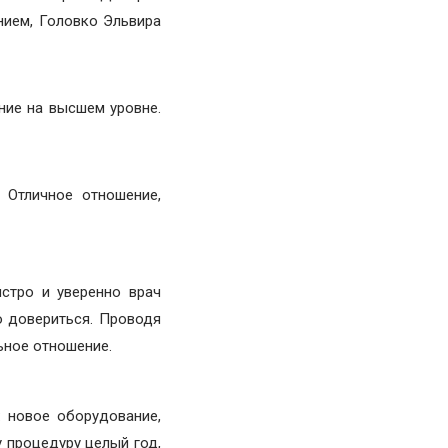
нием, Головко Эльвира
ние на высшем уровне.
 Отличное отношение,
стро и уверенно врач
о довериться. Проводя
ьное отношение.
 новое оборудование,
 процедуру целый год,