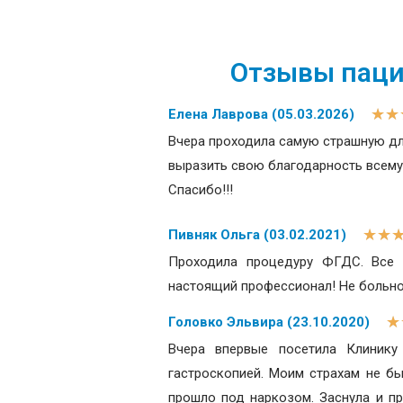
Отзывы пацие
★
★
Елена Лаврова (05.03.2026)
Вчера проходила самую страшную для
выразить свою благодарность всему 
Спасибо!!!
★
★
Пивняк Ольга (03.02.2021)
Проходила процедуру ФГДС. Все 
настоящий профессионал! Не больно
★
Головко Эльвира (23.10.2020)
Вчера впервые посетила Клинику
гастроскопией. Моим страхам не бы
прошло под наркозом. Заснула и пр