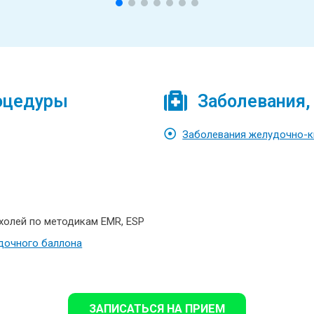
оцедуры
Заболевания,
Заболевания желудочно-к
холей по методикам EMR, ESР
удочного баллона
ЗАПИСАТЬСЯ НА ПРИЕМ