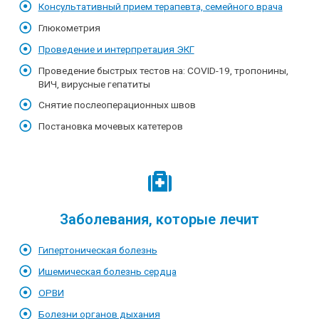
Консультативный прием терапевта, семейного врача
Глюкометрия
Проведение и интерпретация ЭКГ
Проведение быстрых тестов на: COVID-19, тропонины,
ВИЧ, вирусные гепатиты
Снятие послеоперационных швов
Постановка мочевых катетеров
Заболевания, которые лечит
Гипертоническая болезнь
Ишемическая болезнь сердца
ОРВИ
Болезни органов дыхания