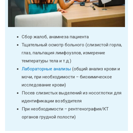
Сбор жалоб, анамнеза пациента
Тщательный осмотр больного (слизистой горла,
глаз, пальпация лимфоузлов, измерение
температуры тела и т.д.)
Лабораторные анализы
(общий анализ крови и
мочи, при необходимости – биохимическое
исследование крови)
Посев слизистых выделений из носоглотки для
идентификации возбудителя
При необходимости – рентгенография/КТ
органов грудной полости)