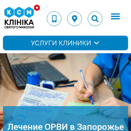
УСЛУГИ КЛИНИКИ
Лечение ОРВИ в Запорожье