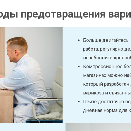
оды предотвращения вари
Больше двигайтесь –
работа, регулярно д
возобновить кровоо
Компрессионное бел
магазинах можно на
который разработан
варикоза и связанн
Пейте достаточно во
дневная норма для 