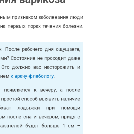
видным признаком заболевания люди
на первых порах течения болезни.
х. После рабочего дня ощущаете,
ыми? Состояние не проходит даже
 Это должно вас насторожить и
прием
к врачу-флебологу
.
е появляется к вечеру, а после
ь простой способ выявить наличие
бхват лодыжки при помощи
ом после сна и вечером, придя с
казателей будет больше 1 см –