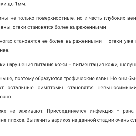
ки до 1мм.
ены не только поверхностные, но и часть глубоких ве
ны, отеки становятся более выраженными
 ногах становятся ее более выраженными – отеки уже 
нее.
ки нарушения питания кожи – пигментация кожи, шелуше
ньше, поэтому образуются трофические язвы. Но они быс
от остальные симптомы становятся невыносимыми
очно.
же не заживают. Присоединяется инфекция – рана гн
не плохое. Вылечить варикоз на данной стадии очень с