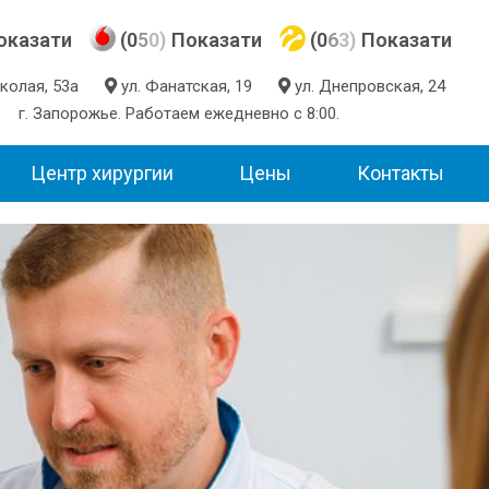
оказати
(0
5
0)
Показати
(0
6
3)
Показати
Николая, 53а
ул. Фанатская, 19
ул. Днепровская, 24
г. Запорожье. Работаем ежедневно с 8:00.
Центр хирургии
Цены
Контакты