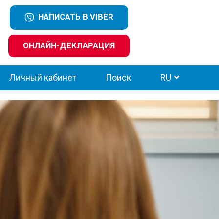
НАПИСАТЬ В VIBER
ОНЛАЙН-ДЕКЛАРАЦИЯ
Личный кабинет
Поиск
RU