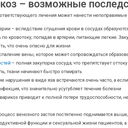
коз – возможные послед
оответствующего лечения может нанести непоправимые
ерии – вследствие сгущения крови в сосудах образуются
 по кровотоку, попадая в артерии, питающие легкие. За
ь, что очень опасно для жизни
спаление вены, которое может сопровождаться образов
остей
– полная закупорка сосуда, что препятствует оттоку
ь, ткани начинают быстро отмирать
 нарушения в виде язв встречаются очень часто, а если
нфекция, что значительно усугубляет течение болезни
варикоз приводит к полной потере трудоспособности, 
роцесс венозного застоя постепенно поднимается выше, 
родуктивной функции и сексуальной жизни пациентов, а