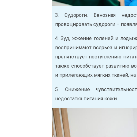
3. Судороги. Венозная недос
провоцировать судороги – появля
4. Зуд, жжение голеней и лодыж
воспринимают всерьез и игнорир
препятствует поступлению питат
также способствует развитию во
и прилегающих мягких тканей, на 
5. Снижение чувствительно
недостатка питания кожи.