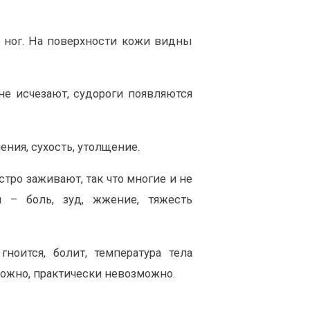
н ног. На поверхности кожи видны
не исчезают, судороги появляются
ния, сухость, утолщение.
тро заживают, так что многие и не
 – боль, зуд, жжение, тяжесть
оится, болит, температура тела
ложно, практически невозможно.