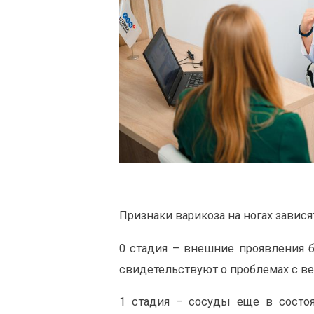
Признаки варикоза на ногах завися
0 стадия – внешние проявления б
свидетельствуют о проблемах с ве
1 стадия – сосуды еще в состо