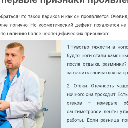
обраться что такое варикоз и как он проявляется. Оче
лне логично. Но косметический дефект появляется не 
 по наличию более неспецифических признаков:
1.Чувство тяжести в нога
будто ноги стали каменн
после отдыха, разминки?
заставить записаться на 
2. Отёки. Отечность чащ
ночного сна проходит. Ест
отеков – измерьте о
сантиметровой ленты утр
работы. Если разница по