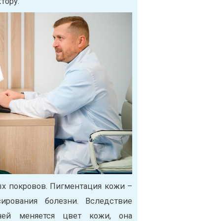
тору.
ых покровов. Пигментация кожи –
ирования болезни. Вследствие
ней меняется цвет кожи, она