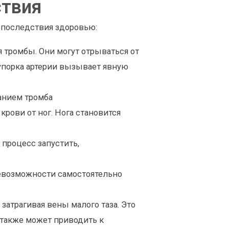
ствия
 последствия здоровью:
 тромбы. Они могут отрываться от
купорка артерии вызывает явную
анием тромба
 крови от ног. Нога становится
 процесс запустить,
невозможности самостоятельно
затрагивая вены малого таза. Это
 также может приводить к