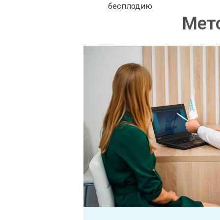
бесплодию
Мет