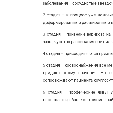
заболевания – сосудистые звездоч
2 стадия – в процесс уже вовлеч
деформированные расширенные ве
3 стадия – признаки варикоза на
чаще, чувство распирания все силь
4 стадия – присоединяются призна
5 стадия – кровоснабжения все ме
придают этому значения. Но в
сопровождают пациента круглосут
6 стадия – трофические язвы у
повышается, общее состояние край