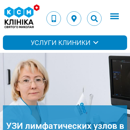
УСЛУГИ КЛИНИКИ
УЗИ лимфатических узлов в