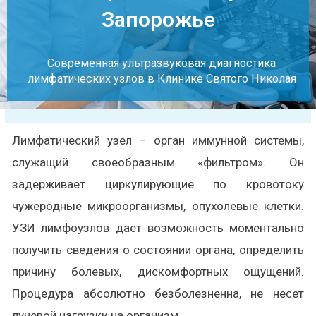
Запорожье
Современная ультразвуковая диагностика
лимфатических узлов в Клинике Святого Николая
Лимфатический узел – орган иммунной системы,
служащий своеобразным «фильтром». Он
задерживает циркулирующие по кровотоку
чужеродные микроорганизмы, опухолевые клетки.
УЗИ лимфоузлов дает возможность моментально
получить сведения о состоянии органа, определить
причину болевых, дискомфортных ощущений.
Процедура абсолютно безболезненна, не несет
лучевой нагрузки на организм.