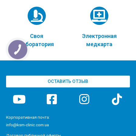
Своя
Электронная
лаборатория
медкарта
ОСТАВИТЬ ОТЗЫВ
Корпоративная почта:
info@ksm-clinic.com.ua
Договор публичной оферты