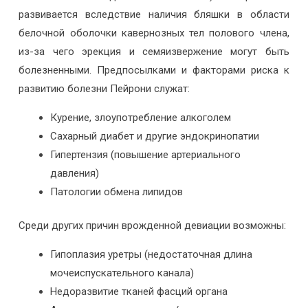
развивается вследствие наличия бляшки в области
белочной оболочки кавернозных тел полового члена,
из-за чего эрекция и семяизвержение могут быть
болезненными. Предпосылками и факторами риска к
развитию болезни Пейрони служат:
Курение, злоупотребление алкоголем
Сахарный диабет и другие эндокринопатии
Гипертензия (повышение артериального
давления)
Патологии обмена липидов
Среди других причин врожденной девиации возможны:
Гипоплазия уретры (недостаточная длина
мочеиспускательного канала)
Недоразвитие тканей фасций органа