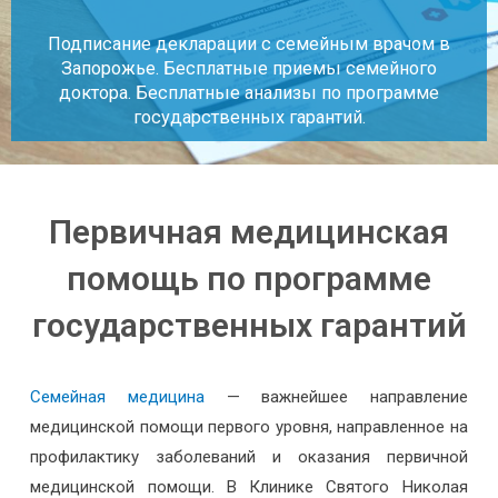
Подписание декларации с семейным врачом в
Запорожье. Бесплатные приемы семейного
доктора. Бесплатные анализы по программе
государственных гарантий.
Первичная медицинская
помощь по программе
государственных гарантий
Семейная медицина
— важнейшее направление
медицинской помощи первого уровня, направленное на
профилактику заболеваний и оказания первичной
медицинской помощи. В Клинике Святого Николая