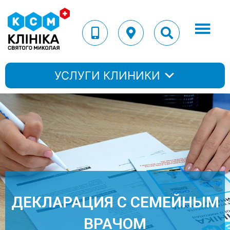
УСЛУГИ КЛИНИКИ
ДЕКЛАРАЦИЯ С СЕМЕЙНЫМ
ВРАЧОМ