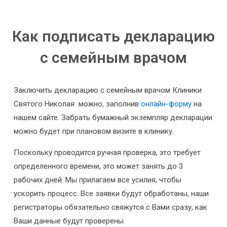
Как подписать декларацию
с семейным врачом
Заключить декларацию с семейным врачом Клиники
Святого Николая можно, заполнив
онлайн-форму
на
нашем сайте. Забрать бумажный экземпляр декларации
можно будет при плановом визите в клинику.
Поскольку
проводится
ручная
проверка
,
это
требует
определенного
времени
,
это может
занять
до 3
рабочих
дней.
Мы
прилагаем
все усилия
,
чтобы
ускорить
процесс
.
Все
заявки
будут обработаны
,
наши
регистраторы
обязательно
свяжутся
с
Вами
сразу
,
как
Ваши
данные
будут
проверены.