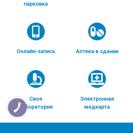
парковка
Онлайн-запись
Аптека в здании
Своя
Электронная
лаборатория
медкарта