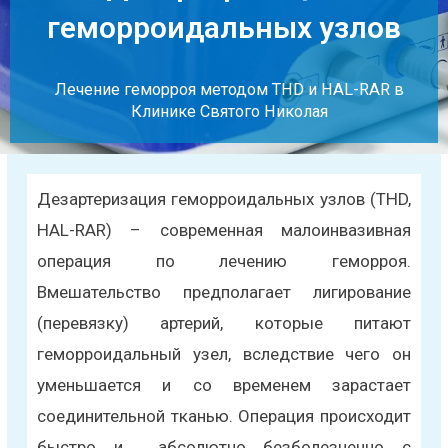
геморроидальных узлов
Лечение геморроя методом THD и HAL-RAR в
Клинике Святого Николая
Дезартеризация геморроидальных узлов (THD,
HAL-RAR) – современная малоинвазивная
операция по лечению геморроя.
Вмешательство предполагает лигирование
(перевязку) артерий, которые питают
геморроидальный узел, вследствие чего он
уменьшается и со временем зарастает
соединительной тканью. Операция происходит
быстро и абсолютно безболезненно с