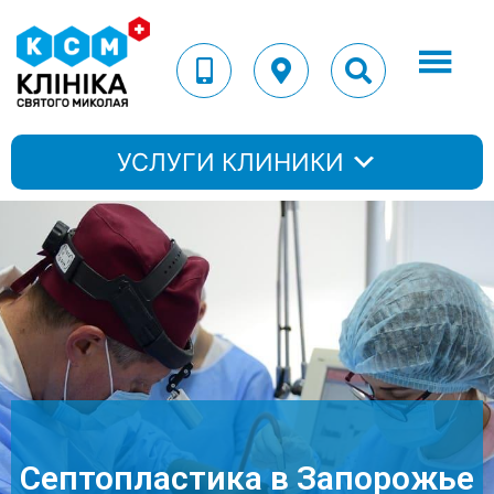
УСЛУГИ КЛИНИКИ
Септопластика в Запорожье