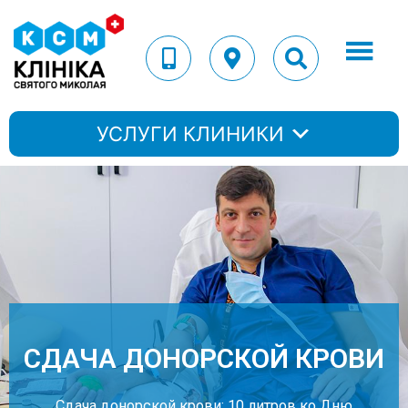
УСЛУГИ КЛИНИКИ
СДАЧА ДОНОРСКОЙ КРОВИ
Сдача донорской крови: 10 литров ко Дню