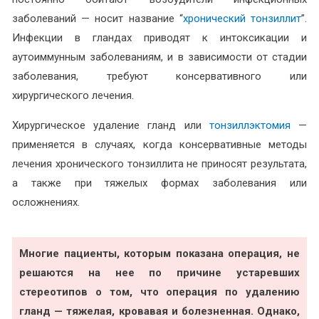
заболеваний — носит название “
хронический тонзиллит
”.
Инфекции в гландах приводят к интоксикации и
аутоиммунным заболеваниям, и в зависимости от стадии
заболевания, требуют консервативного или
хирургического лечения.
Хирургическое удаление гланд или
тонзиллэктомия
—
применяется в случаях, когда консервативные методы
лечения хронического тонзиллита не приносят результата,
а также при тяжелых формах заболевания или
осложнениях.
Многие пациенты, которым показана операция, не
решаются на нее по причине устаревших
стереотипов о том, что операция по удалению
гланд — тяжелая, кровавая и болезненная. Однако,