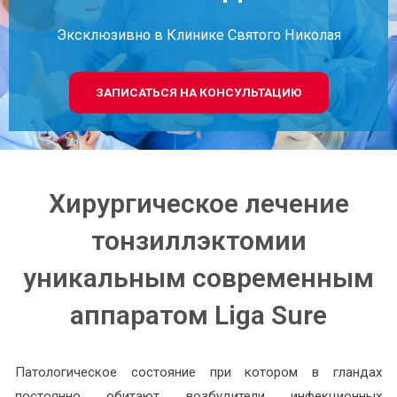
Эксклюзивно в Клинике Святого Николая
ЗАПИСАТЬСЯ НА КОНСУЛЬТАЦИЮ
Хирургическое лечение
тонзиллэктомии
уникальным современным
аппаратом Liga Sure
Патологическое состояние при котором в гландах
постоянно обитают возбудители инфекционных