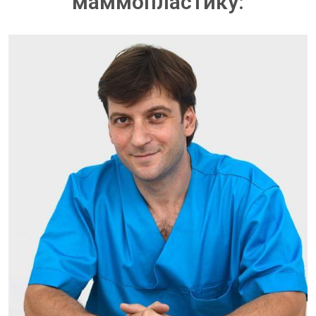
маммопластику: