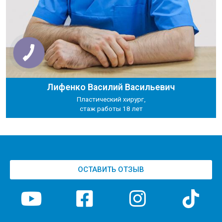
Лифенко Василий Васильевич
Пластический хирург,
стаж работы 18 лет
ОСТАВИТЬ ОТЗЫВ