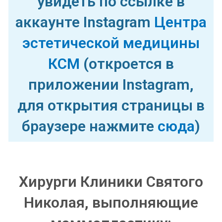
увидеть по ссылке в
аккаунте Instagram
Центра
эстетической медицины
КСМ
(откроется в
приложении Instagram,
для открытия страницы в
браузере нажмите
сюда
)
Хирурги Клиники Святого
Николая, выполняющие