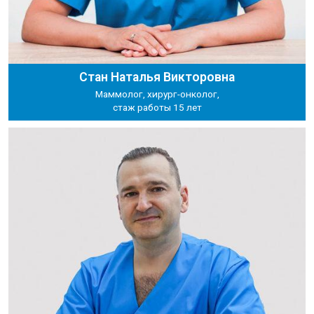
Стан Наталья Викторовна
Маммолог, хирург-онколог,
стаж работы 15 лет