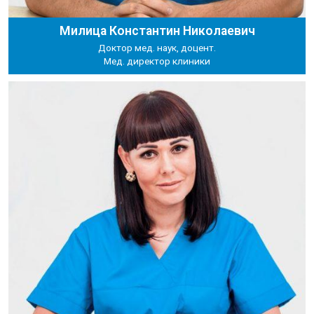
Милица Константин Николаевич
Доктор мед. наук, доцент.
Мед. директор клиники