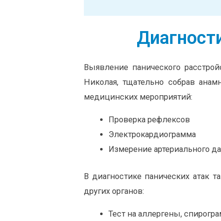
Диагности
Выявление панического расстро
Николая, тщательно собрав анамн
медицинских мероприятий:
Проверка рефлексов
Электрокардиограмма
Измерение артериального д
В диагностике панических атак 
других органов:
Тест на аллергены, спирогр