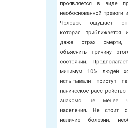
проявляется в виде пр
необоснованной тревоги и
Человек ощущает опа
которая приближается 
даже страх смерти, 
объяснить причину это
состоянии. Предполагает
минимум 10% людей х
испытывали приступ па
паническое расстройство
знакомо не менее че
населения. Не стоит с
наличие болезни, нео