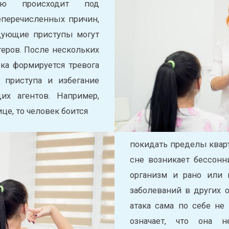
тую происходит под
перечисленных причин,
едующие приступы могут
геров. После нескольких
ка формируется тревога
 приступа и избегание
их агентов. Например,
це, то человек боится
покидать пределы квар
сне возникает бессонн
организм и рано или 
заболеваний в других о
атака сама по себе не
означает, что она н