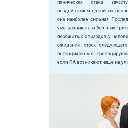
паническая атака зачас
воздействием одной из выше
она наиболее сильная. Посл
уже возникать и без этих триг
пережитых эпизодов у челове
ожидания, страх следующего
потенциальных провоцирующ
если ПА возникают чаще на ули