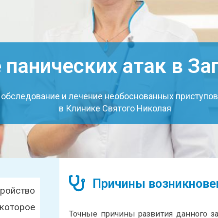
 панических атак в З
обследование и лечение необоснованных приступов 
в Клинике Святого Николая
Причины возникнове
тройство
оторое
Точные причины развития данного за