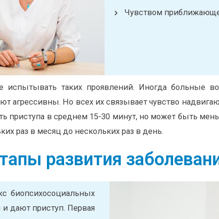
Чувством приближающей
е испытывать таких проявлений. Иногда больные во
ют агрессивны. Но всех их связывает чувство надвига
ть приступа в среднем 15-30 минут, но может быть мен
их раз в месяц до нескольких раз в день.
тапы развития заболеван
кс биопсихосоциальных
 и дают приступ. Первая