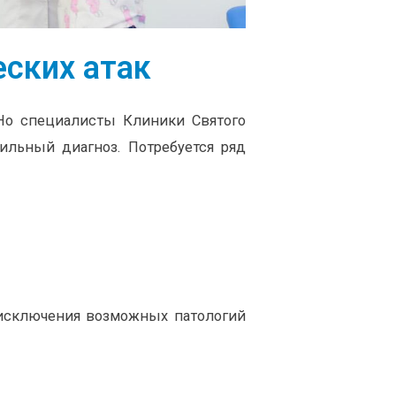
еских атак
Но специалисты Клиники Святого
вильный диагноз. Потребуется ряд
 исключения возможных патологий