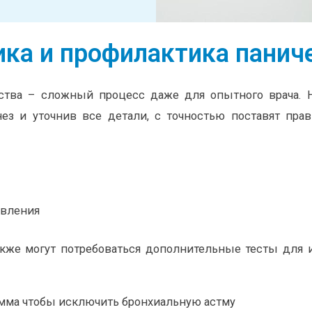
ка и профилактика панич
йства – сложный процесс даже для опытного врача. 
ез и уточнив все детали, с точностью поставят пра
авления
также могут потребоваться дополнительные тесты для
амма чтобы исключить бронхиальную астму