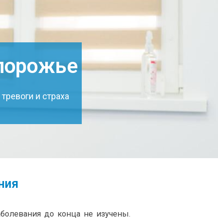
апорожье
тревоги и страха
ния
болевания до конца не изучены.