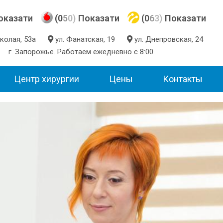
оказати
(0
5
0)
Показати
(0
6
3)
Показати
Николая, 53а
ул. Фанатская, 19
ул. Днепровская, 24
г. Запорожье. Работаем ежедневно с 8:00.
Центр хирургии
Цены
Контакты