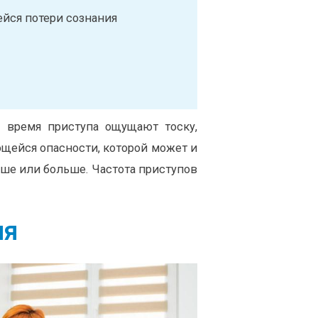
ся потери сознания
 время приступа ощущают тоску,
ющейся опасности, которой может и
ьше или больше. Частота приступов
ия