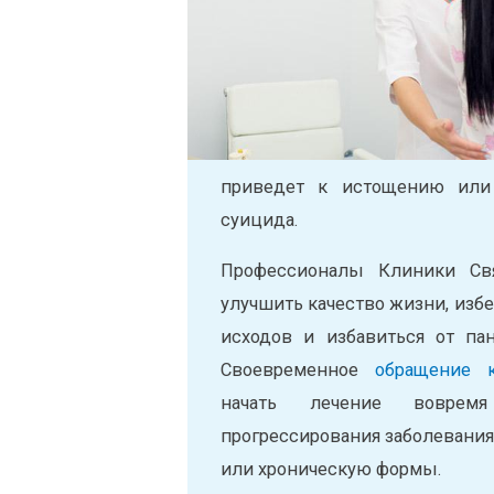
приведет к истощению или 
суицида.
Профессионалы Клиники Свя
улучшить качество жизни, изб
исходов и избавиться от пан
Своевременное
обращение к
начать лечение вовре
прогрессирования заболевания 
или хроническую формы.