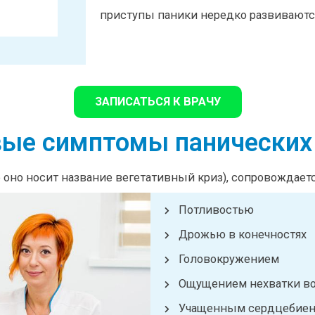
приступы паники нередко развиваютс
ЗАПИСАТЬСЯ К ВРАЧУ
ые симптомы панических
е оно носит название вегетативный криз), сопровождае
Потливостью
Дрожью в конечностях
Головокружением
Ощущением нехватки во
Учащенным сердцебие