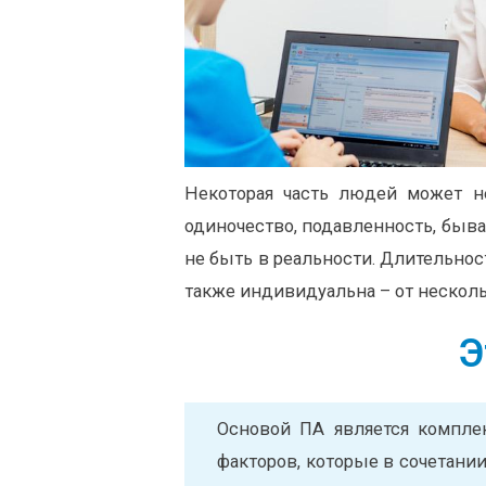
Некоторая часть людей может н
одиночество, подавленность, быва
не быть в реальности. Длительнос
также индивидуальна – от нескольк
Э
Основой ПА является компле
факторов, которые в сочетании