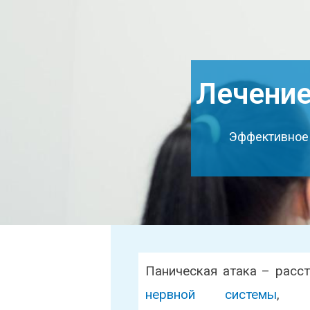
Лечение
Эффективное 
Паническая атака – расс
нервной системы
, к