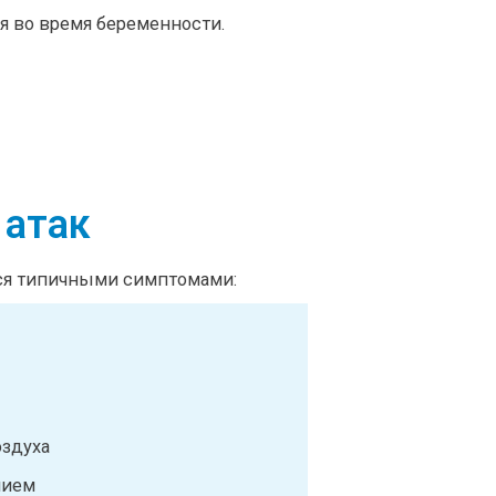
я во время беременности.
 атак
тся типичными симптомами:
здуха
нием