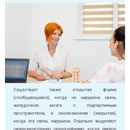
Существует также открытая форма
(сообщающаяся), когда не нарушена связь
желудочков мозга с подпаутинным
пространством, и окклюзионная (закрытая),
когда эта связь нарушена. Отдельно выделяют
гиперсекреторную гидроцефалию, когда ликвор