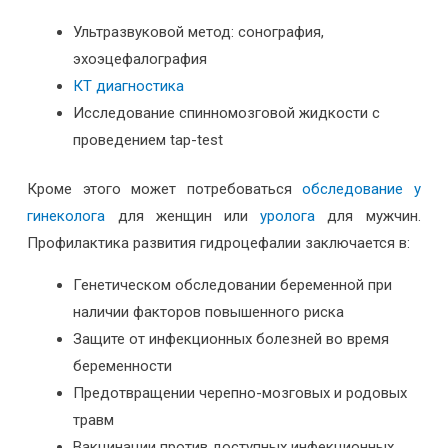
Ультразвуковой метод: сонография,
эхоэцефалография
КТ диагностика
Исследование спинномозговой жидкости с
проведением tap-test
Кроме этого может потребоваться
обследование у
гинеколога
для женщин или
уролога
для мужчин.
Профилактика развития гидроцефалии заключается в:
Генетическом обследовании беременной при
наличии факторов повышенного риска
Защите от инфекционных болезней во время
беременности
Предотвращении черепно-мозговых и родовых
травм
Вакцинации против доступных инфекционных