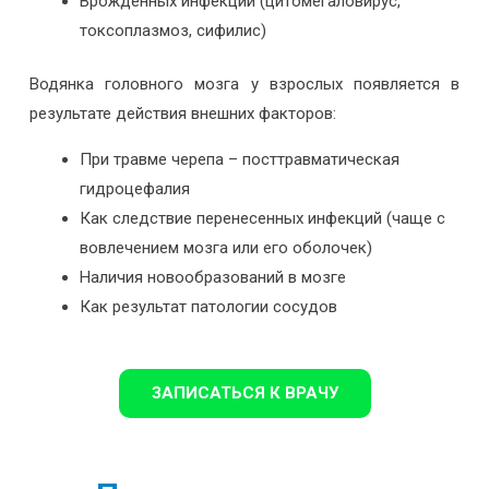
Врожденных инфекций (цитомегаловирус,
токсоплазмоз, сифилис)
Водянка головного мозга у взрослых появляется в
результате действия внешних факторов:
При травме черепа – посттравматическая
гидроцефалия
Как следствие
перенесенных инфекций (чаще с
вовлечением
мозга или его оболочек)
Наличия
новообразований в мозге
Как результат
патологии сосудов
ЗАПИСАТЬСЯ К ВРАЧУ