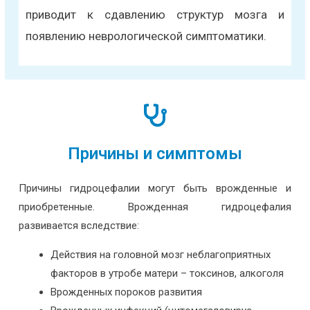
приводит к сдавлению структур мозга и
появлению неврологической симптоматики.
Причины и симптомы
Причины гидроцефалии могут быть врожденные и
приобретенные. Врожденная гидроцефалия
развивается вследствие:
Действия на головной мозг неблагоприятных
факторов в утробе матери – токсинов, алкоголя
Врожденных пороков развития