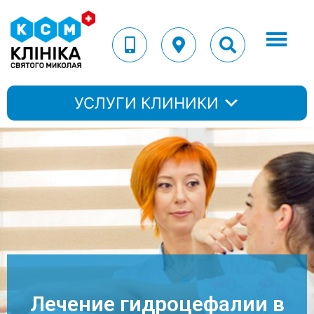
УСЛУГИ КЛИНИКИ
Лечение гидроцефалии в