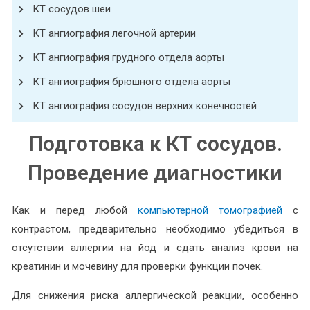
КТ сосудов шеи
КТ ангиография легочной артерии
КТ ангиография грудного отдела аорты
КТ ангиография брюшного отдела аорты
КТ ангиография сосудов верхних конечностей
Подготовка к КТ сосудов.
Проведение диагностики
Как и перед любой
компьютерной томографией
с
контрастом, предварительно необходимо убедиться в
отсутствии аллергии на йод и сдать анализ крови на
креатинин и мочевину для проверки функции почек.
Для снижения риска аллергической реакции, особенно