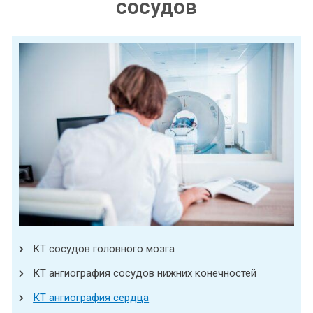
сосудов
КТ сосудов головного мозга
КТ ангиография сосудов нижних конечностей
КТ ангиография сердца