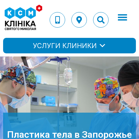
УСЛУГИ КЛИНИКИ
Пластика тела в Запорожье