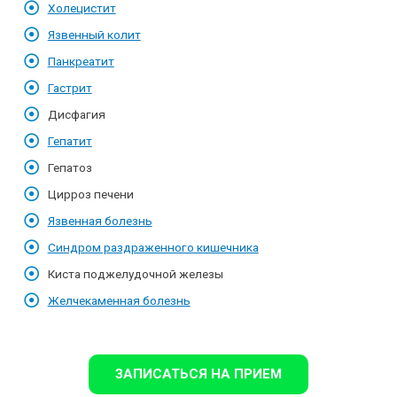
Холецистит
Язвенный колит
Панкреатит
Гастрит
Дисфагия
Гепатит
Гепатоз
Цирроз печени
Язвенная болезнь
Синдром раздраженного кишечника
Киста поджелудочной железы
Желчекаменная болезнь
ЗАПИСАТЬСЯ НА ПРИЕМ