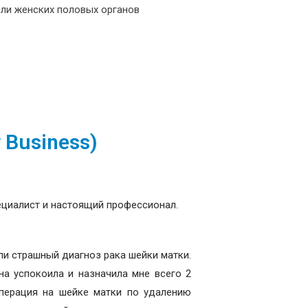
ли женских половых органов
 Business)
ециалист и настоящий профессионал.
ли страшный диагноз рака шейки матки.
на успокоила и назначила мне всего 2
операция на шейке матки по удалению