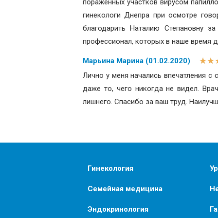
поражённых участков вирусом папилло
гинекологи Днепра при осмотре гово
благодарить Наталию Степановну за
профессионал, которых в наше время д
★
★
Марьина Марина (01.02.2020)
Лично у меня начались впечатления с с
даже то, чего никогда не видел. Вра
лишнего. Спасибо за ваш труд. Наилуч
Гинекология
Ур
Семейная медицина
Н
Эндокринология
Г