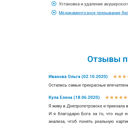
Установка и удаление акушерског
Медикаментозное прерывание бе
Отзывы па
★
★
★
Иванова Ольга (02.10.2020)
Остались самые прекрасные впечатлени
★
★
★
★
★
Кула Елена (18.06.2020)
Я живу в Днепропетровске и приехала 
И я благодарю Бога за то, что ещё е
анализа, чтоб понять реальную карт