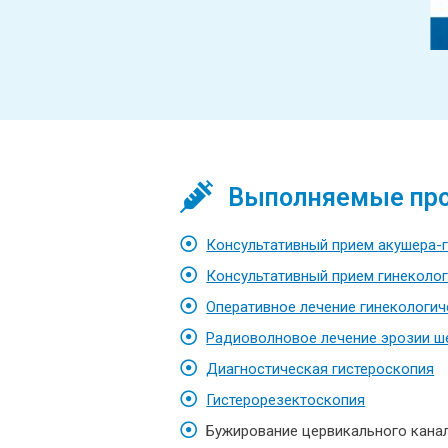
Выполняемые пр
Консультативный прием акушера-
Консультативный прием гинеколо
Оперативное лечение гинекологич
Радиоволновое лечение эрозии ш
Диагностическая гистероскопия
Гистерорезектоскопия
Бужирование цервикального кана