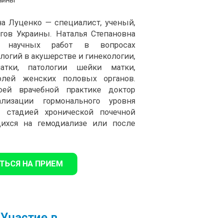
на Луценко — специалист, ученый,
гов Украины. Наталья Степановна
4 научных работ в вопросах
логий в акушерстве и гинекологии,
атки, патологии шейки матки,
олей женских половых органов.
ей врачебной практике доктор
лизации гормонального уровня
 стадией хронической почечной
щихся на гемодиализе или после
ТЬСЯ НА ПРИЕМ
Участие в