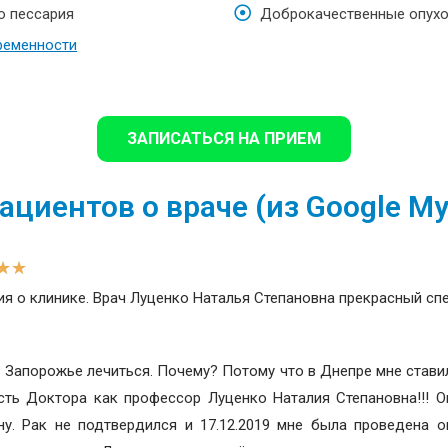
о пессария
Доброкачественные опухо
ременности
ЗАПИСАТЬСЯ НА ПРИЕМ
циентов о враче (из Google My
★
★
я о клинике. Врач Луценко Наталья Степановна прекрасный сп
в Запорожье лечиться. Почему? Потому что в Днепре мне стави
сть Доктора как профессор Луценко Наталия Степановна!!! О
ину. Рак не подтвердился и 17.12.2019 мне была проведена 