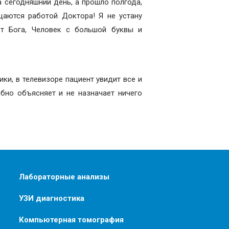
 сегодняшний день, а прошло полгода,
щаются работой Доктора! Я не устану
от Бога, Человек с большой буквы и
ики, в телевизоре пациент увидит все и
обно объясняет и не назначает ничего
Лабораторные анализы
УЗИ диагностика
Компьютерная томография