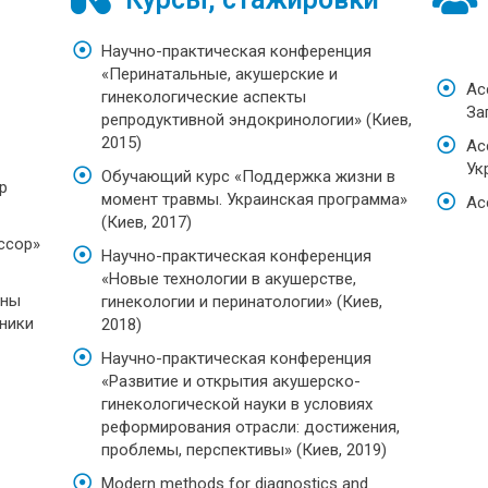
Научно-практическая конференция
«Перинатальные, акушерские и
Ас
гинекологические аспекты
За
репродуктивной эндокринологии» (Киев,
2015)
Ас
Ук
Обучающий курс «Поддержка жизни в
р
момент травмы. Украинская программа»
Ас
(Киев, 2017)
ссор»
Научно-практическая конференция
«Новые технологии в акушерстве,
ины
гинекологии и перинатологии» (Киев,
хники
2018)
Научно-практическая конференция
«Развитие и открытия акушерско-
гинекологической науки в условиях
реформирования отрасли: достижения,
проблемы, перспективы» (Киев, 2019)
Modern methods for diagnostics and