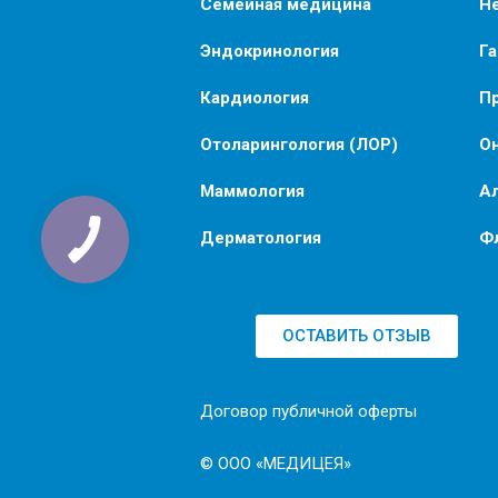
Семейная медицина
Н
Эндокринология
Г
Кардиология
П
Отоларингология (ЛОР)
О
Маммология
А
Дерматология
Ф
ОСТАВИТЬ ОТЗЫВ
Договор публичной оферты
© ООО «МЕДИЦЕЯ»