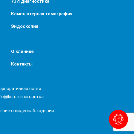
УЗИ диагностика
Компьютерная томография
Эндоскопия
я
О клинике
Контакты
орпоративная почта:
nfo@ksm-clinic.com.ua
ение о видеонаблюдении