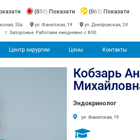
оказати
(0
5
0)
Показати
(0
6
3)
Показати
Николая, 53а
ул. Фанатская, 19
ул. Днепровская, 24
г. Запорожье. Работаем ежедневно с 8:00.
Центр хирургии
Цены
Контакты
Кобзарь Ан
Михайловн
Эндокринолог
ул. Фанатская, 19