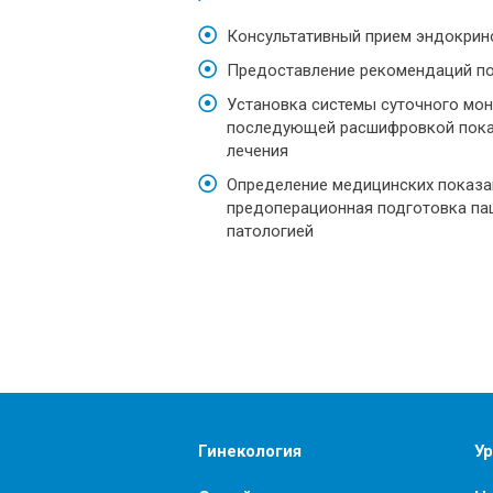
Консультативный прием эндокрин
Предоставление рекомендаций п
Установка системы суточного мон
последующей расшифровкой пока
лечения
Определение медицинских показа
предоперационная подготовка па
патологией
Гинекология
Ур