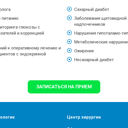
олога
Сахарный диабет
о питанию
Заболевания щитовидной 
надпочечников
иторинга глюкозы с
зателей и коррекцией
Нарушения гипоталамо-ги
Метаболические нарушени
ний к оперативному лечению и
Ожирение
циентов с эндокринной
Несахарный диабет
ЗАПИСАТЬСЯ НА ПРИЕМ
ология
Центр хирургии