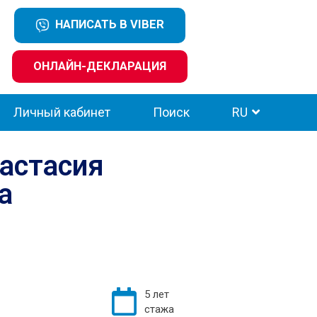
НАПИСАТЬ В VIBER
ОНЛАЙН-ДЕКЛАРАЦИЯ
Личный кабинет
Поиск
RU
астасия
а
5 лет
стажа