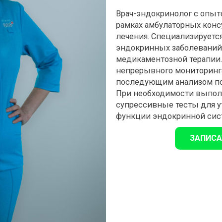
Врач-эндокринолог с опыт
рамках амбулаторных консу
лечения. Специализируется
эндокринных заболеваний,
медикаментозной терапии.
непрерывного мониторинга
последующим анализом пок
При необходимости выпол
супрессивные тесты для у
функции эндокринной сис
ЗАПИСА