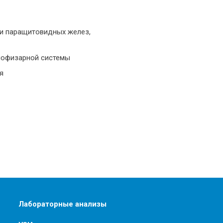
и паращитовидных желез,
пофизарной системы
я
Лабораторные анализы