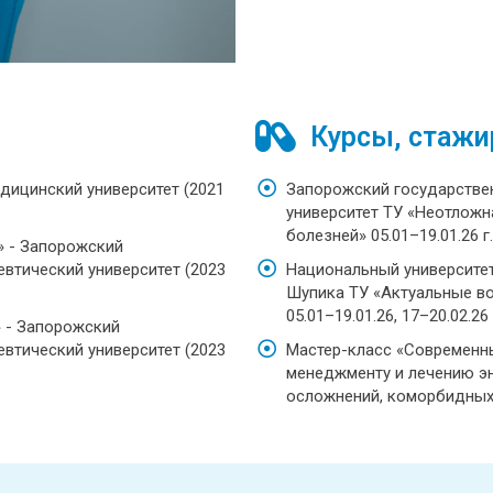
Курсы, стажи
дицинский университет (2021
Запорожский государстве
университет ТУ «Неотложн
болезней» 05.01–19.01.26 г
» - Запорожский
втический университет (2023
Национальный университет
Шупика ТУ «Актуальные в
05.01–19.01.26, 17–20.02.26 
 - Запорожский
втический университет (2023
Мастер-класс «Современн
менеджменту и лечению эн
осложнений, коморбидных со