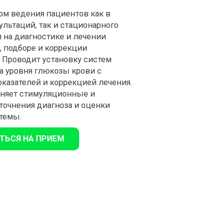
ом ведения пациентов как в
льтаций, так и стационарного
 на диагностике и лечении
 подборе и коррекции
 Проводит установку систем
 уровня глюкозы крови с
азателей и коррекцией лечения.
няет стимуляционные и
точнения диагноза и оценки
темы.
ТЬСЯ НА ПРИЕМ