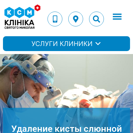
УСЛУГИ КЛИНИКИ
Удаление кисты слюнной