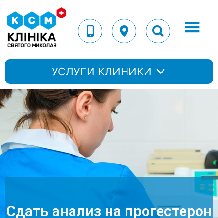
УСЛУГИ КЛИНИКИ
Сдать анализ на прогестерон