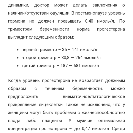
динамики, доктор может делать заключения о
наличии/отсутствии овуляции. В постменопаузе уровень
гормона не должен превышать 0,40 нмоль/л. По
триместрам беременности норма прогестерона
выглядит следующим образом:
первый триместр – 35 – 141 нмоль/л.
второй триместр – 80,8 — 264 нмоль/л.
третий триместр – 187 — 681 нмоль/л.
Когда уровень прогестерона не возрастает должным
образом с течением беременности, можно
предположить внематочное/патологическое
прикрепление яйцеклетки. Также не исключено, что у
женщины могут быть проблемы с жизнеспособностью
плода либо плаценты. У мужчин оптимальная
концентрация прогестерона – до 0,47 нмоль/л. Среди