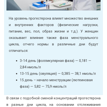
На уровень прогестерона влияет множество внешних
и внутренних факторов (физические нагрузки,
питание, вес, пол, образ жизни и т.д.). У женщин
оказывает влияние также фаза менструального
цикла, отчего нормы в различные дни будут
отличаться:
3-14 день (фолликулярная фаза) — 0,181 —
2,84 нмоль/л
13-15 день (овуляция) — 0,385 — 38,1 нмоль/л
15 день – начало менструации (лютеиновая
фаза) — 5,82 — 75,9 нмоль/л
В связи с подобной сменой концентраций прогестерона
в разные дни цикла, на основании отслеживания