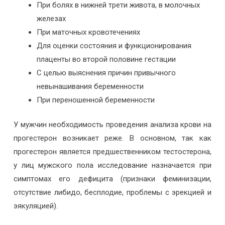
При болях в нижней трети живота, в молочных
железах
При маточных кровотечениях
Для оценки состояния и функционирования
плаценты во второй половине гестации
С целью выяснения причин привычного
невынашивания беременности
При переношенной беременности
У мужчин необходимость проведения анализа крови на
прогестерон возникает реже. В основном, так как
прогестерон является предшественником тестостерона,
у лиц мужского пола исследование назначается при
симптомах его дефицита (признаки феминизации,
отсутствие либидо, бесплодие, проблемы с эрекцией и
эякуляцией).