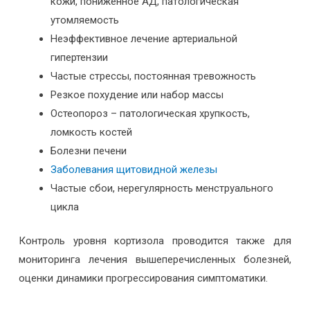
кожи, пониженное АД, патологическая
утомляемость
Неэффективное лечение артериальной
гипертензии
Частые стрессы, постоянная тревожность
Резкое похудение или набор массы
Остеопороз – патологическая хрупкость,
ломкость костей
Болезни печени
Заболевания щитовидной железы
Частые сбои, нерегулярность менструального
цикла
Контроль уровня кортизола проводится также для
мониторинга лечения вышеперечисленных болезней,
оценки динамики прогрессирования симптоматики.