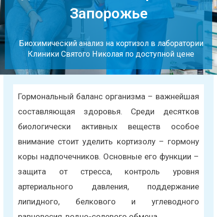
Запорожье
Биохимический анализ на кортизол в лаборатории
Клиники Святого Николая по доступной цене
Гормональный баланс организма – важнейшая
составляющая здоровья. Среди десятков
биологически активных веществ особое
внимание стоит уделить кортизолу – гормону
коры надпочечников. Основные его функции –
защита от стресса, контроль уровня
артериального давления, поддержание
липидного, белкового и углеводного
равновесия, водно-солевого обмена.