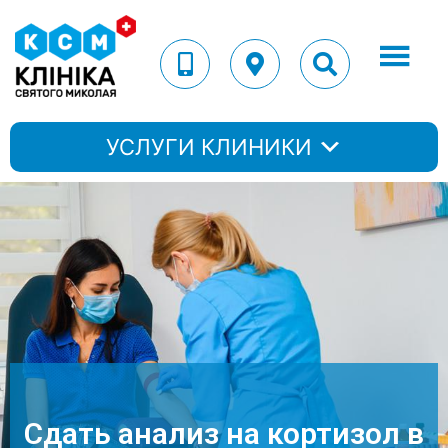
УСЛУГИ КЛИНИКИ
Сдать анализ на кортизол в