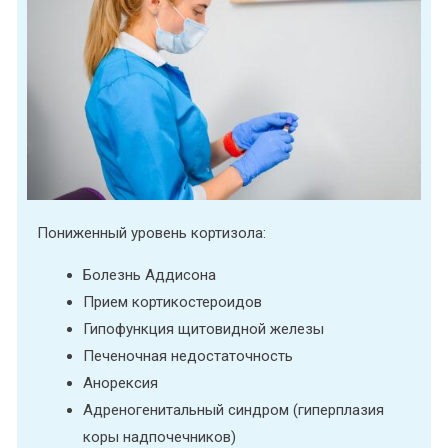
Пониженный уровень кортизола:
Болезнь Аддисона
Прием кортикостероидов
Гипофункция щитовидной железы
Печеночная недостаточность
Анорексия
Адреногенитальный синдром (гиперплазия
коры надпочечников)