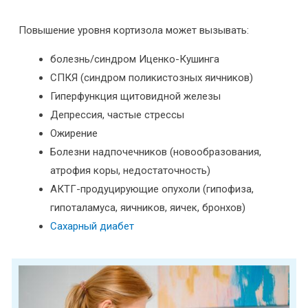
Повышение уровня кортизола может вызывать:
болезнь/синдром Иценко-Кушинга
СПКЯ (синдром поликистозных яичников)
Гиперфункция щитовидной железы
Депрессия, частые стрессы
Ожирение
Болезни надпочечников (новообразования,
атрофия коры, недостаточность)
АКТГ-продуцирующие опухоли (гипофиза,
гипоталамуса, яичников, яичек, бронхов)
Сахарный диабет