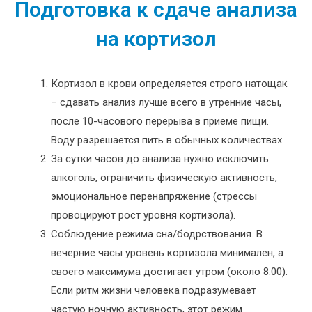
Подготовка к сдаче анализа
на кортизол
Кортизол в крови определяется строго натощак
– сдавать анализ лучше всего в утренние часы,
после 10-часового перерыва в приеме пищи.
Воду разрешается пить в обычных количествах.
За сутки часов до анализа нужно исключить
алкоголь, ограничить физическую активность,
эмоциональное перенапряжение (стрессы
провоцируют рост уровня кортизола).
Соблюдение режима сна/бодрствования. В
вечерние часы уровень кортизола минимален, а
своего максимума достигает утром (около 8:00).
Если ритм жизни человека подразумевает
частую ночную активность, этот режим