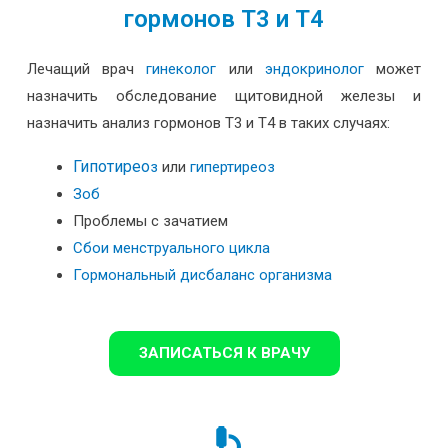
гормонов Т3 и Т4
Лечащий врач
гинеколог
или
эндокринолог
может
назначить обследование щитовидной железы и
назначить анализ гормонов Т3 и Т4 в таких случаях:
Гипотирео
з
или
гипертиреоз
Зоб
Проблемы с зачатием
Сбои менструального цикла
Гормональный дисбаланс организма
ЗАПИСАТЬСЯ К ВРАЧУ