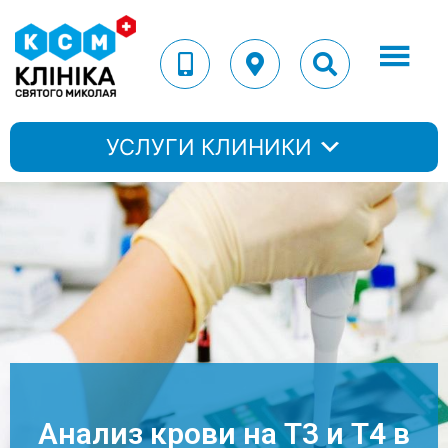
УСЛУГИ КЛИНИКИ
Анализ крови на Т3 и Т4 в