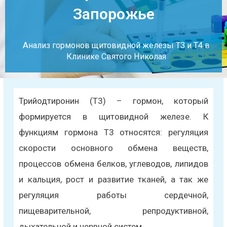
Запорожье
Анализ гормонов щитовидной железы Т3 и Т4 в
Клинике Святого Николая
Трийодтиронин (Т3) – гормон, который
формируется в щитовидной железе. К
функциям гормона Т3 относятся: регуляция
скорости основного обмена веществ,
процессов обмена белков, углеводов, липидов
и кальция, рост и развитие тканей, а так же
регуляция работы сердечной,
пищеварительной, репродуктивной,
дыхательной и нервной систем.