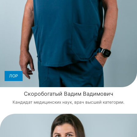
ЛОР
Скоробогатый Вадим Вадимович
Кандидат медицинских наук, врач высшей категории.